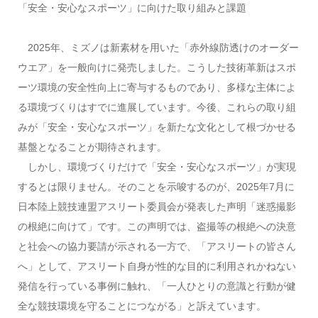
「安全・安心なスポーツ」に向けた取り組みと課題
2025年、ミズノは新素材を用いた「赤外線防透けのオーダー
ウエア」を一般向けに発売しました。こうした技術革新はスポ
ーツ環境の安全性向上に寄与するものであり、多様な主体によ
る環境づくりはすでに進展しています。今後、これらの取り組
みが「安全・安心なスポーツ」を新たな文化として根づかせる
基盤となることが期待されます。
しかし、環境づくりだけで「安全・安心なスポーツ」が実現
するとは限りません。そのことを示唆するのが、2025年7月に
日本陸上競技連盟アスリート委員会が発表した声明「迷惑撮影
の根絶に向けて」です。この声明では、盗撮等の根絶への決意
と社会への協力要請が示される一方で、「アスリートの皆さん
へ」として、アスリート自身が性的な目的に利用されかねない
発信を行っている事例に触れ、「一人ひとりの意識と行動が健
全な競技環境を守ることにつながる」と訴えています。