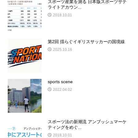
スポーツ産業を測る 日本版スポーツサテ
ライトアカウン...
2018.10.01
第2回 揺らぐイギリスサッカーの国境線
2025.10.16
sports scene
2022.04.02
スポーツ法の新潮流 アンブッシュマーケ
ティングをめぐ...
2018.10.01