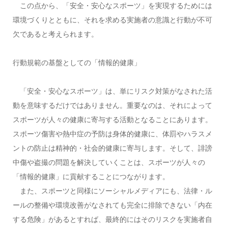
この点から、「安全・安心なスポーツ」を実現するためには
環境づくりとともに、それを求める実施者の意識と行動が不可
欠であると考えられます。
行動規範の基盤としての「情報的健康」
「安全・安心なスポーツ」は、単にリスク対策がなされた活
動を意味するだけではありません。重要なのは、それによって
スポーツが人々の健康に寄与する活動となることにあります。
スポーツ傷害や熱中症の予防は身体的健康に、体罰やハラスメ
ントの防止は精神的・社会的健康に寄与します。そして、誹謗
中傷や盗撮の問題を解決していくことは、スポーツが人々の
「情報的健康」に貢献することにつながります。
また、スポーツと同様にソーシャルメディアにも、法律・ル
ールの整備や環境改善がなされても完全に排除できない「内在
する危険」があるとすれば、最終的にはそのリスクを実施者自