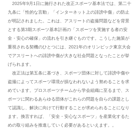
2025年9月1日に施行された改正スポーツ基本法では、第二十
九条に「性的な言動」「インターネット上の誹謗中傷」の防止
が明記されました。これは、アスリートの盗撮問題などを背景
とする第3期スポーツ基本計画の「スポーツを実施する者の安
全・安心の確保」の流れを引き継ぐものです。こうした施策が
重視される契機のひとつには、2021年のオリンピック東京大会
でアスリートへの誹謗中傷が大きな社会問題となったことが挙
げられます。
改正法は第五条に基づき、スポーツ団体に対して誹謗中傷や
盗撮によってスポーツ環境が損なわれないよう努めることを求
めています。プロスポーツチームから学会組織に至るまで、ス
ポーツに関わるあらゆる団体がこれらの問題を自らの課題とし
て認識し、解決に向けて行動することが求められることになり
ます。換言すれば、「安全・安心なスポーツ」を産業化するた
めの取り組みを推進していく必要があるといえます。。