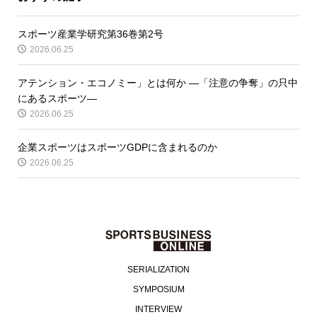
スポーツ産業学研究第36巻第2号
2026.06.25
アテンション・エコノミー」とは何か ―「注意の争奪」の只中
にあるスポーツ―
2026.06.25
企業スポーツはスポーツGDPに含まれるのか
2026.06.25
SERIALIZATION
SYMPOSIUM
INTERVIEW