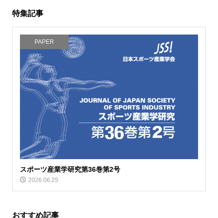
特集記事
PAPER
スポーツ産業学研究第36巻第2号
2026.06.25
おすすめ記事