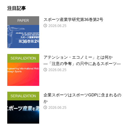
注目記事
スポーツ産業学研究第36巻第2号
PAPER
2026.06.25
アテンション・エコノミー」とは何か
SERIALIZATION
―「注意の争奪」の只中にあるスポーツ―
2026.06.25
企業スポーツはスポーツGDPに含まれるの
SERIALIZATION
か
2026.06.25