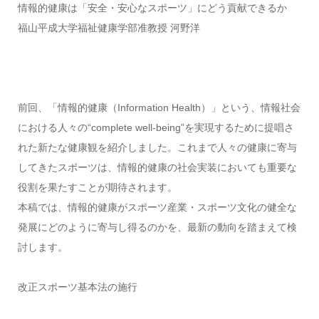
情報的健康は「安全・安心なスポーツ」にどう貢献できるか
福山平成大学福祉健康学部准教授 河野洋
前回、「情報的健康（Information Health）」という、情報社会
における人々の“complete well-being”を実現するために提唱さ
れた新たな健康観を紹介しました。これまで人々の健康に寄与
してきたスポーツは、情報的健康の社会実装においても重要な
役割を果たすことが期待されます。
本稿では、情報的健康がスポーツ産業・スポーツ文化の健全な
発展にどのように寄与し得るのかを、最新の動向を踏まえて検
討します。
改正スポーツ基本法の施行