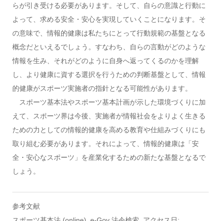
らが引き受ける必要があります。そして、自らの意識と行動に
よって、求める安全・安心を実現していくことになります。そ
の意味で、情報的健康は私たちにとって行動規範の基盤となる
概念だといえるでしょう。すなわち、自らの言動がどのような
情報を生み、それがどのように自身へ返ってくるのかを理解
し、より健康に資する選択を行うための判断基盤として、情報
的健康がスポーツ実施者の指針となる可能性があります。
スポーツ基本法やスポーツ基本計画が示した環境づくりに加
えて、スポーツ界は今後、実施者が情報社会をよりよく生きる
ための力としての情報的健康を高める教育や仕組みづくりにも
取り組む必要があります。それによって、情報的健康は「安
全・安心なスポーツ」を産業化するための新たな基盤となるで
しょう。
参考文献
スポーツ基本法 (online). e-Gov 法令検索. アクセス日: