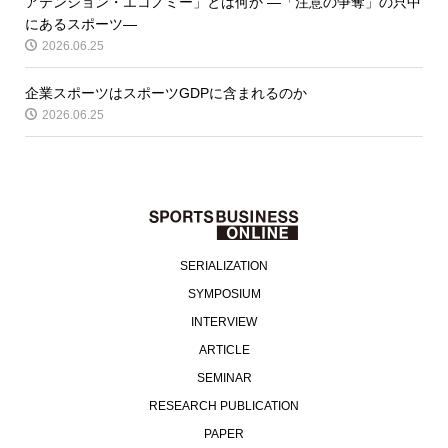
アテンション・エコノミー」とは何か ―「注意の争奪」の只中
にあるスポーツ―
2026.06.25
企業スポーツはスポーツGDPに含まれるのか
2026.06.25
SERIALIZATION
SYMPOSIUM
INTERVIEW
ARTICLE
SEMINAR
RESEARCH PUBLICATION
PAPER