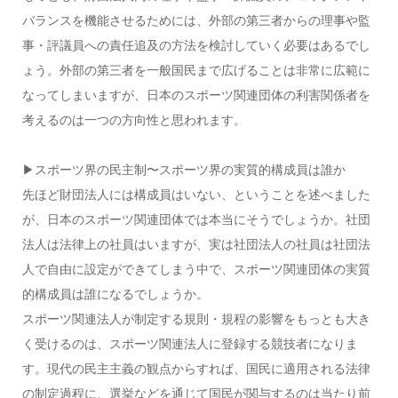
バランスを機能させるためには、外部の第三者からの理事や監
事・評議員への責任追及の方法を検討していく必要はあるでし
ょう。外部の第三者を一般国民まで広げることは非常に広範に
なってしまいますが、日本のスポーツ関連団体の利害関係者を
考えるのは一つの方向性と思われます。
▶スポーツ界の民主制〜スポーツ界の実質的構成員は誰か
先ほど財団法人には構成員はいない、ということを述べました
が、日本のスポーツ関連団体では本当にそうでしょうか。社団
法人は法律上の社員はいますが、実は社団法人の社員は社団法
人で自由に設定ができてしまう中で、スポーツ関連団体の実質
的構成員は誰になるでしょうか。
スポーツ関連法人が制定する規則・規程の影響をもっとも大き
く受けるのは、スポーツ関連法人に登録する競技者になりま
す。現代の民主主義の観点からすれば、国民に適用される法律
の制定過程に、選挙などを通じて国民が関与するのは当たり前