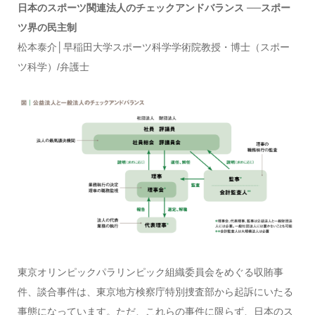
日本のスポーツ関連法人のチェックアンドバランス ──スポー
ツ界の民主制
松本泰介│早稲田大学スポーツ科学学術院教授・博士（スポー
ツ科学）/弁護士
東京オリンピックパラリンピック組織委員会をめぐる収賄事
件、談合事件は、東京地方検察庁特別捜査部から起訴にいたる
事態になっています。ただ、これらの事件に限らず、日本のス