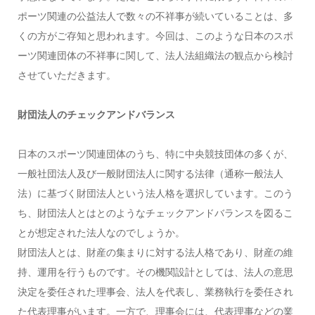
ポーツ関連の公益法人で数々の不祥事が続いていることは、多
くの方がご存知と思われます。今回は、このような日本のスポ
ーツ関連団体の不祥事に関して、法人法組織法の観点から検討
させていただきます。
財団法人のチェックアンドバランス
日本のスポーツ関連団体のうち、特に中央競技団体の多くが、
一般社団法人及び一般財団法人に関する法律（通称一般法人
法）に基づく財団法人という法人格を選択しています。このう
ち、財団法人とはとのようなチェックアンドバランスを図るこ
とが想定された法人なのでしょうか。
財団法人とは、財産の集まりに対する法人格であり、財産の維
持、運用を行うものです。その機関設計としては、法人の意思
決定を委任された理事会、法人を代表し、業務執行を委任され
た代表理事がいます。一方で、理事会には、代表理事などの業