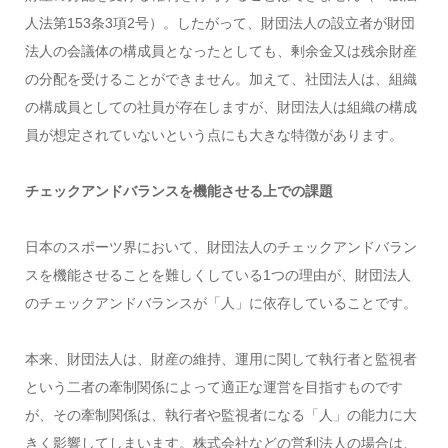
人法第153条3項2号）。したがって、財団法人の設立者が財団
法人の会議体の構成員となったとしても、剰余金又は残余財産
の分配を受けることができません。加えて、社団法人は、組織
の構成員としての社員が存在しますが、財団法人は組織の構成
員が想定されていないという点にも大きな特徴があります。
チェックアンドバランスを機能させる上での課題
日本のスポーツ界において、財団法人のチェックアンドバラン
スを機能させることを難しくしている1つの理由が、財団法人
のチェックアンドバランスが「人」に依存していることです。
本来、財団法人は、財産の維持、運用に関して執行者と監視者
という二者の牽制関係によって適正な運営を目指すものです
が、その牽制関係は、執行者や監視者になる「人」の能力に大
きく影響してしまいます。株式会社などの営利法人の場合は、