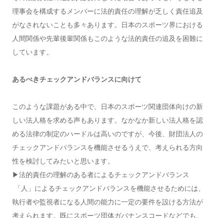
理事会を構成するメンバーに法的責任の理解が乏しく責任追及
がなされないことも多々あります。日本のスポーツ界における
人間関係や先輩後輩関係もこのような法的責任の追及を困難に
しています。
あるべきチェックアンドバランスに向けて
このような課題がある中で、日本のスポーツ関連団体向けの新
しい法人格を求める声もあります。なかなか新しい法人格を認
める法律の制定のハードルは高いのですが、今後、財団法人の
チェックアンドバランスを機能させるうえで、考えられる方向
性を検討してみたいと思います。
▶︎法的責任の理解のある者によるチェックアンドバランス
「人」によるチェックアンドバランスを機能させるためには、
執行者や監視者になる人間の能力に一定の要件を設ける方法が
考えられます。既にスポーツ団体ガバナンスコードなどでも、