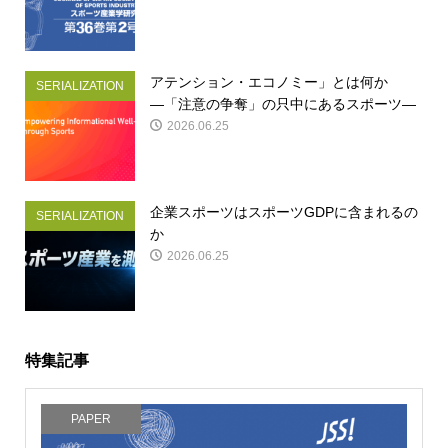
アテンション・エコノミー」とは何か
SERIALIZATION
―「注意の争奪」の只中にあるスポーツ―
2026.06.25
企業スポーツはスポーツGDPに含まれるの
SERIALIZATION
か
2026.06.25
特集記事
PAPER