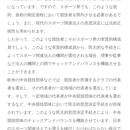
になっています。ですので、スポーツ界でも、このような規
則、規程の制定過程において競技者を関与させる必要があるで
しょう。また、現代のスポーツ関連法人の意思決定には法的正
統性も求められます。
したがって、このような競技者こそがスポーツ界の実質的構成
員でしょう。このような実質的構成員から、民主的な手続きに
よってスポーツ関連法人の機関が選任される場合、理事や監事
など法人の機関との間でチェックアンドバランスを機能させる
ことができます。
欧米の中央競技団体などでは、競技者が所属するクラブの代表
者を選出し、その代表者が一定地域の代表者を選出していま
す。そして、一定地域の代表者が中央競技団体の代表者を選出
するなど、中央競技団体において民主的意思決定手続きが担保
されています。このような民主的意思決定手続きにより、中央
競技団体のチェックアンドバランスを機能させています。日本
のスポーツ関連法人でも導入を検討しなければならない視点で