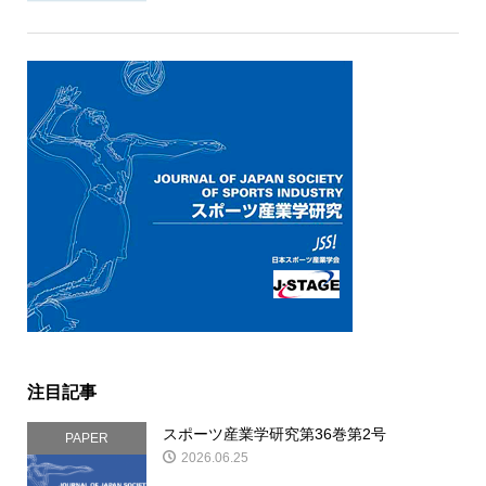
注目記事
スポーツ産業学研究第36巻第2号
PAPER
2026.06.25