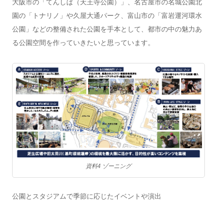
大阪市の「てんしば（天王寺公園）」、名古屋市の名城公園北
園の「トナリノ」や久屋大通パーク、富山市の「富岩運河環水
公園」などの整備された公園を手本として、都市の中の魅力あ
る公園空間を作っていきたいと思っています。
資料4 ゾーニング
公園とスタジアムで季節に応じたイベントや演出