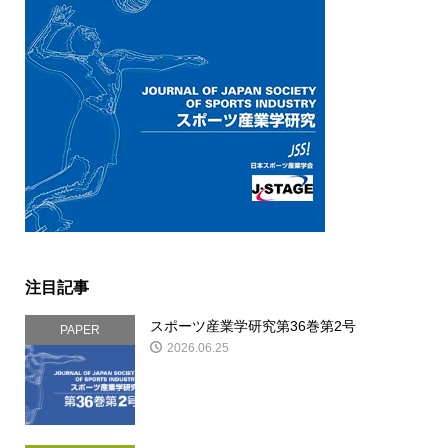
注目記事
スポーツ産業学研究第36巻第2号
PAPER
2026.06.25