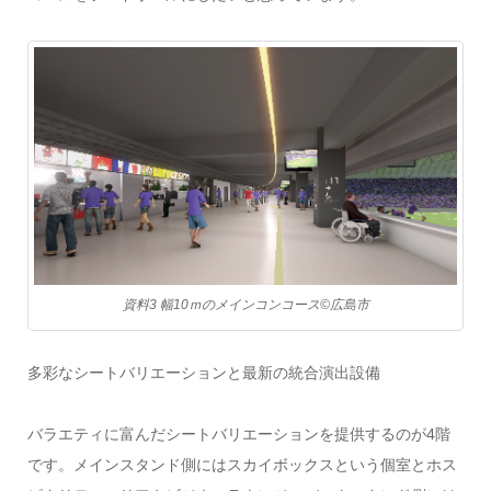
資料3 幅10ｍのメインコンコース©️広島市
多彩なシートバリエーションと最新の統合演出設備
バラエティに富んだシートバリエーションを提供するのが4階
です。メインスタンド側にはスカイボックスという個室とホス