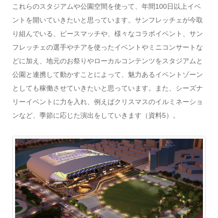
これらのスタジアムや公園空間を使って、年間100日以上イベ
ントを開いていきたいと思っています。サンフレッチェが今取
り組んでいる、ピースマッチや、様々なコラボイベント、サン
フレッチェの選手やチアを使ったイベントやミニコンサートな
どに加え、地元のお祭りやローカルコンテンツをスタジアムと
公園と連携して動かすことによって、魅力あるイベントゾーン
としても稼働させていきたいと思っています。また、シーズナ
リーイベントに力を入れ、例えばクリスマスのイルミネーショ
ンなど、季節に応じた演出をしていきます（資料5）。