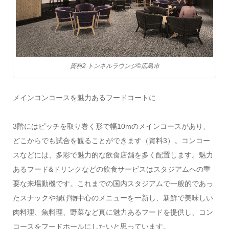
資料2 トンネルラウンジ©️広島市
メインコンコースを魅力あるフードコートに
3階にはピッチを取り巻く形で幅10mのメインコースがあり、
どこからでも試合を観ることができます（資料3）。コンコー
スなどには、多彩で魅力的な飲食店舗を多く配置します。魅力
あるフード&ドリンクなどの飲食サービスはスタジアムへの重
要な来場動機です。これまでの国内スタジアムで一般的であっ
たスナックや揚げ物中心のメニューを一新し、新鮮で美味しい
肉料理、魚料理、野菜など真に魅力あるフードを提供し、コン
コースをフードホールにしたいと思っています。