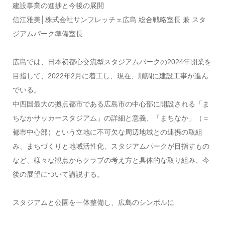
建設事業の進捗と今後の展開
信江雅美│株式会社サンフレッチェ広島 総合戦略室長 兼 スタ
ジアムパーク準備室長
広島では、日本初都心交流型スタジアムパークの2024年開業を
目指して、2022年2月に着工し、現在、順調に建設工事が進ん
でいる。
中四国最大の拠点都市である広島市の中心部に開設される「ま
ちなかサッカースタジアム」の詳細と意義、「まちなか」（＝
都市中心部）という立地に不可欠な周辺地域との連携の取組
み、まちづくりと地域活性化、スタジアムパークが目指すもの
など、様々な観点からクラブの考え方と具体的な取り組み、今
後の展望について講説する。
スタジアムと公園を一体整備し、広島のシンボルに