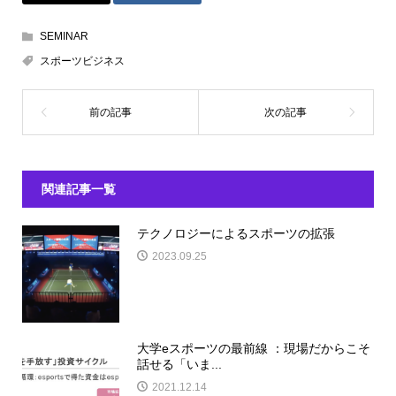
SEMINAR
スポーツビジネス
関連記事一覧
テクノロジーによるスポーツの拡張
2023.09.25
大学eスポーツの最前線 ：現場だからこそ
話せる「いま...
2021.12.14