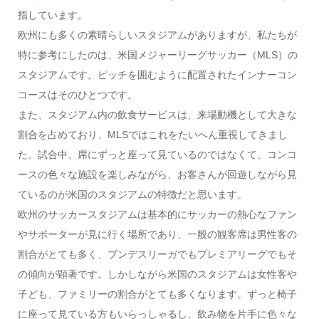
指しています。
欧州にも多くの素晴らしいスタジアムがありますが、私たちが
特に参考にしたのは、米国メジャーリーグサッカー（MLS）の
スタジアムです。ピッチを囲むように配置されたインナーコン
コースはそのひとつです。
また、スタジアム内の飲食サービスは、来場動機として大きな
割合を占めており、MLSではこれをたいへん重視してきまし
た。試合中、席にずっと座って見ているのではなくて、コンコ
ースの色々な施設を楽しみながら、お客さんが回遊しながら見
ているのが米国のスタジアムの特徴だと思います。
欧州のサッカースタジアムは基本的にサッカーの熱心なファン
やサポーターが見に行く場所であり、一般の観客席は男性客の
割合がとても多く、ブンデスリーガでもプレミアリーグでもそ
の傾向が顕著です。しかしながら米国のスタジアムは女性客や
子ども、ファミリーの割合がとても多くなります。ずっと椅子
に座って見ている方もいらっしゃるし、飲み物を片手に色々な