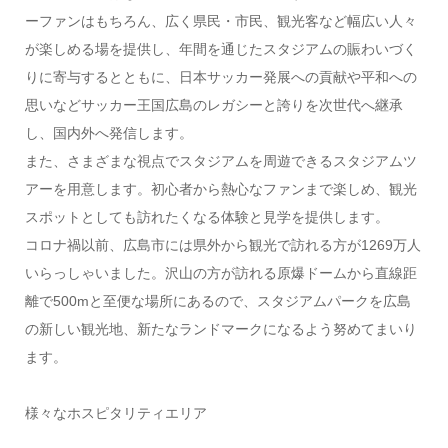
ーファンはもちろん、広く県民・市民、観光客など幅広い人々
が楽しめる場を提供し、年間を通じたスタジアムの賑わいづく
りに寄与するとともに、日本サッカー発展への貢献や平和への
思いなどサッカー王国広島のレガシーと誇りを次世代へ継承
し、国内外へ発信します。
また、さまざまな視点でスタジアムを周遊できるスタジアムツ
アーを用意します。初心者から熱心なファンまで楽しめ、観光
スポットとしても訪れたくなる体験と見学を提供します。
コロナ禍以前、広島市には県外から観光で訪れる方が1269万人
いらっしゃいました。沢山の方が訪れる原爆ドームから直線距
離で500mと至便な場所にあるので、スタジアムパークを広島
の新しい観光地、新たなランドマークになるよう努めてまいり
ます。
様々なホスピタリティエリア