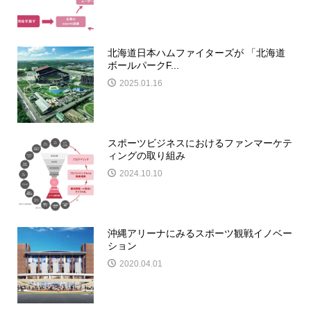
北海道日本ハムファイターズが 「北海道
ボールパークF...
2025.01.16
スポーツビジネスにおけるファンマーケテ
ィングの取り組み
2024.10.10
沖縄アリーナにみるスポーツ観戦イノベー
ション
2020.04.01