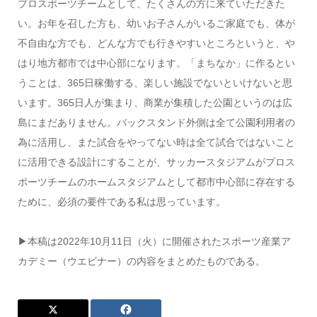
プロスポーツチームとして、たくさんの方に来ていただきた
い。お年を召した方も、幼いお子さんがいるご家庭でも、体が
不自由な方でも、どんな方でも行きやすいところというと、や
はり地方都市では中心部になります。「まちなか」に作るとい
うことは、365日稼働する、楽しい施設でないといけないと思
います。365日人が集まり、商業が集積した公園というのは広
島にまだありません。バックスタンド外側は全て公園利用者の
為に活用し、また試合をやってない時は全て試合ではないこと
に活用できる設計にすることが、サッカースタジアムがプロス
ポーツチームのホームスタジアムとして都市中心部に存在する
ために、必須の要件である私は思っています。
▶本稿は2022年10月11日（火）に開催されたスポーツ産業ア
カデミー（ウエビナー）の内容をまとめたものである。