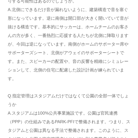
りする可能性はあるのでしょうか。
A.北側にできるだけ音が漏れないように、建築構造で音を塞ぐ
形になっています。逆に南側は開口部が大きく開いていて音が
抜ける構造です。基本的にサッカーは、ホームチームのお客さ
んの方が多く、一番熱烈に応援する人たちが北側に陣取ります
が、今回は逆になっています。南側がホームのサポーター席や
サポーターズシート、北側がアウェイのサポーターシートで
す。また、スピーカーの配置や、音の反響を精緻にシミュレー
ションして、北側の住宅に配慮した設計計画が練られていま
す。
Q.指定管理はスタジアムだけではなくて公園の全部一体でしょ
うか
A.スタジアムは100%公共事業施設です。公園は官民連携
（PPP）の仕組みであるPARK-PFIで整備されます。つまり、ス
タジアムと公園は異なる手法で整備されます。このように、ス