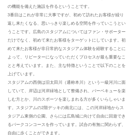
の機能を備えた施設を作るということです。
3番目はこれが非常に大事ですが、初めて訪れたお客様が繰り
返し来たくなる、思いっきり楽しめる空間を作っていこうとい
うことです。広島のスタジアムについてはファン・サポーター
だけでなく、初めて来たお客様をターゲットにしています。初
めて来たお客様が非日常的なスタジアム体験を経験することに
よって、リピーターになっていただくプロセスが最も重要なこ
とと考えています。また、主な特徴ということで以下のことを
上げています。
スタジアムの西側は旧太田川（通称本川）という一級河川に面
していて、岸辺は河岸緑地として整備され、バーベキューを楽
しむ方とか、川のスポーツを楽しまれる方が多くいらしゃいま
す。スタジアムの2階デッキの南北には、この河岸緑地からス
タジアム東側の公園、さらには広島城に向けて自由に回遊でき
るパークコンコースを作っています。試合の有無に関わらず、
自由に歩くことができます。