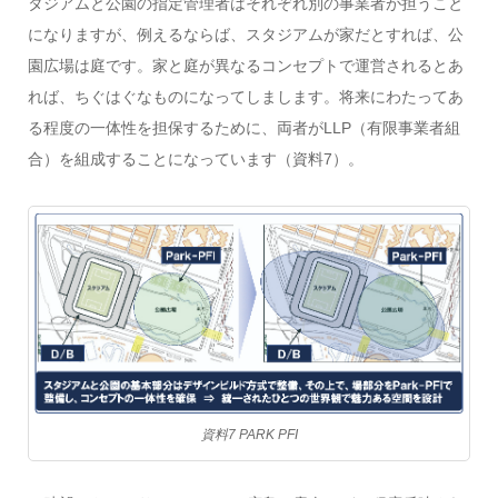
タジアムと公園の指定管理者はそれぞれ別の事業者が担うこと
になりますが、例えるならば、スタジアムが家だとすれば、公
園広場は庭です。家と庭が異なるコンセプトで運営されるとあ
れば、ちぐはぐなものになってしまします。将来にわたってあ
る程度の一体性を担保するために、両者がLLP（有限事業者組
合）を組成することになっています（資料7）。
資料7 PARK PFI