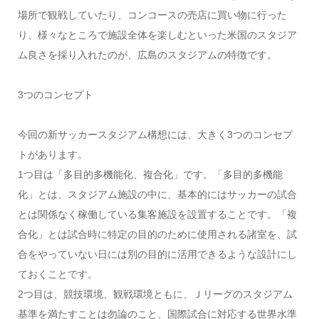
場所で観戦していたり、コンコースの売店に買い物に行った
り、様々なところで施設全体を楽しむといった米国のスタジア
ム良さを採り入れたのが、広島のスタジアムの特徴です。
3つのコンセプト
今回の新サッカースタジアム構想には、大きく3つのコンセプ
トがあります。
1つ目は「多目的多機能化、複合化」です。「多目的多機能
化」とは、スタジアム施設の中に、基本的にはサッカーの試合
とは関係なく稼働している集客施設を設置することです。「複
合化」とは試合時に特定の目的のために使用される諸室を、試
合をやっていない日には別の目的に活用できるような設計にし
ておくことです。
2つ目は、競技環境、観戦環境ともに、Ｊリーグのスタジアム
基準を満たすことは勿論のこと、国際試合に対応する世界水準