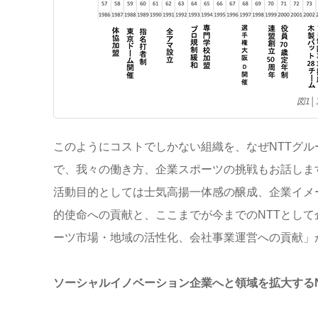
図1
このようにコストでしかない組織を、なぜNTTグ
で、我々の働き方、企業スポーツの挑戦もお話しま
活動目的としては士気高揚一体感の醸成、企業イメ
的使命への貢献と、ここまでが今までのNTTとし
ーツ市場・地域の活性化、会社事業運営への貢献」
ソーシャルイノベーション企業へと領域を拡大するN