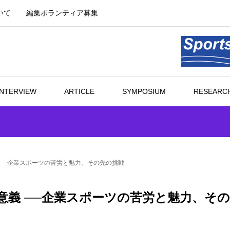
いて
編集ボランティア募集
INTERVIEW
ARTICLE
SYMPOSIUM
RESEARCH
 ──企業スポーツの苦労と魅力、その先の挑戦
意義 ──企業スポーツの苦労と魅力、そ