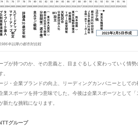
│1986年以降の都市対抗戦
ループが持つのか、その意義と、目まぐるしく変わっていく情勢
す。
ージ・企業ブランドの向上、リーディングカンパニーとしての
て企業スポーツを持つ意味でした。今後は企業スポーツとして「
が新たな挑戦になります。
TTグループ