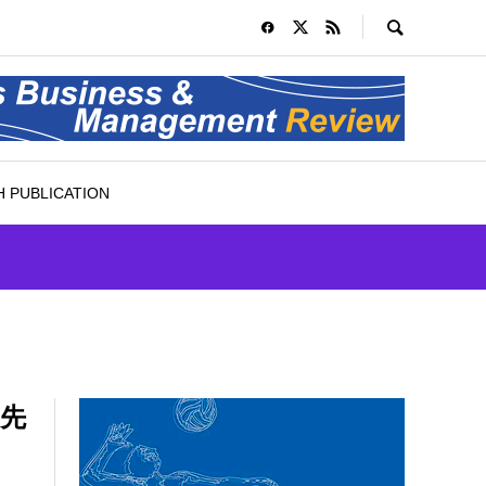
 PUBLICATION
の先