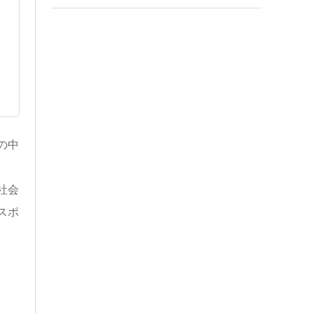
の中
社会
スポ