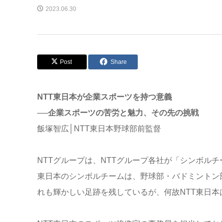
2023.06.30
Post
Share
NTT東日本が企業スポーツを持つ意義
──企業スポーツの苦労と魅力、その先の挑戦
飯塚智広│NTT東日本野球部前監督
NTTグループは、NTTグループ各社が「シンボル
東日本のシンボルチームは、野球部・バドミントン
れも輝かしい足跡を残しているが、何故NTT東日