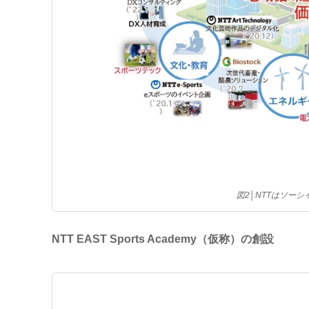
図2│NTTはソー
NTT EAST Sports Academy（仮称）の創設