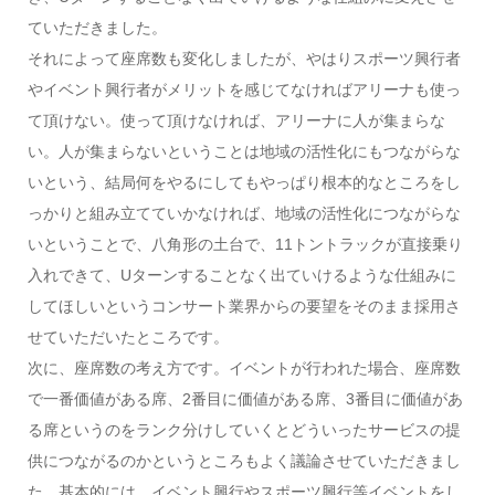
ていただきました。
それによって座席数も変化しましたが、やはりスポーツ興行者
やイベント興行者がメリットを感じてなければアリーナも使っ
て頂けない。使って頂けなければ、アリーナに人が集まらな
い。人が集まらないということは地域の活性化にもつながらな
いという、結局何をやるにしてもやっぱり根本的なところをし
っかりと組み立てていかなければ、地域の活性化につながらな
いということで、八角形の土台で、11トントラックが直接乗り
入れできて、Uターンすることなく出ていけるような仕組みに
してほしいというコンサート業界からの要望をそのまま採用さ
せていただいたところです。
次に、座席数の考え方です。イベントが行われた場合、座席数
で一番価値がある席、2番目に価値がある席、3番目に価値があ
る席というのをランク分けしていくとどういったサービスの提
供につながるのかというところもよく議論させていただきまし
た。基本的には、イベント興行やスポーツ興行等イベントをし