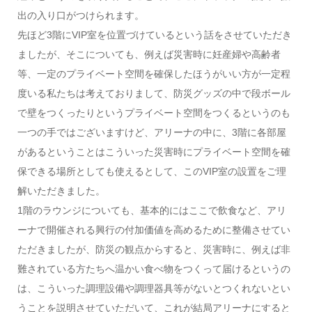
出の入り口がつけられます。
先ほど3階にVIP室を位置づけているという話をさせていただき
ましたが、そこについても、例えば災害時に妊産婦や高齢者
等、一定のプライベート空間を確保したほうがいい方が一定程
度いる私たちは考えておりまして、防災グッズの中で段ボール
で壁をつくったりというプライベート空間をつくるというのも
一つの手ではございますけど、アリーナの中に、3階に各部屋
があるということはこういった災害時にプライベート空間を確
保できる場所としても使えるとして、このVIP室の設置をご理
解いただきました。
1階のラウンジについても、基本的にはここで飲食など、アリ
ーナで開催される興行の付加価値を高めるために整備させてい
ただきましたが、防災の観点からすると、災害時に、例えば非
難されている方たちへ温かい食べ物をつくって届けるというの
は、こういった調理設備や調理器具等がないとつくれないとい
うことを説明させていただいて、これが結局アリーナにすると