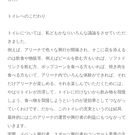
トイレへのこだわり
トイレについては、私どもかなりいろんな議論をさせていただ
きました。
例えば、アリーナで色々な興行が開催され、そこに花を添える
のは飲食や物販等、例えばビールを飲む方もいれば、ソフトド
リンクを飲む方、ポップコーンを食べる方もいれば、焼き肉を
食べる方もいて、アリーナ内でいろんな体験ができれば、それ
だけアリーナが楽しめる。それを楽しんでいただくためには、
やはりトイレが渋滞して、トイレに行けないから飲み物を我慢
しよう、食べ物を我慢しようというのが逆効果としてつながっ
ていくわけです。だから、このトイレの充実というのは結局、
最終的にはこのアリーナの運営や興行者の利益にもつながって
いきます。
実際、イベント興行者、スポーツ興行者やコンサート業界の方