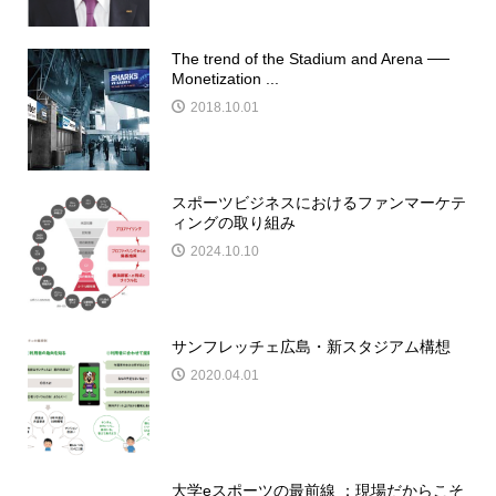
The trend of the Stadium and Arena ──
Monetization ...
2018.10.01
スポーツビジネスにおけるファンマーケテ
ィングの取り組み
2024.10.10
サンフレッチェ広島・新スタジアム構想
2020.04.01
大学eスポーツの最前線 ：現場だからこそ