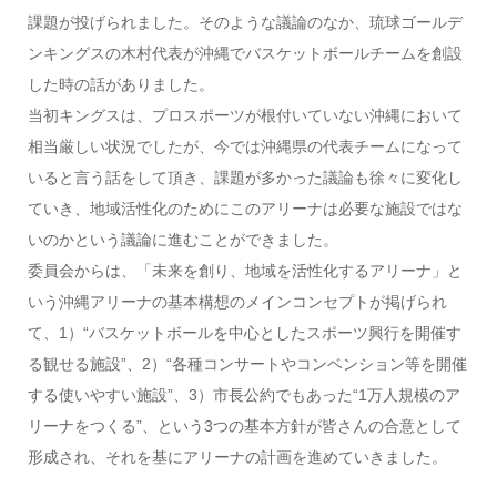
課題が投げられました。そのような議論のなか、琉球ゴールデ
ンキングスの木村代表が沖縄でバスケットボールチームを創設
した時の話がありました。
当初キングスは、プロスポーツが根付いていない沖縄において
相当厳しい状況でしたが、今では沖縄県の代表チームになって
いると言う話をして頂き、課題が多かった議論も徐々に変化し
ていき、地域活性化のためにこのアリーナは必要な施設ではな
いのかという議論に進むことができました。
委員会からは、「未来を創り、地域を活性化するアリーナ」と
いう沖縄アリーナの基本構想のメインコンセプトが掲げられ
て、1）“バスケットボールを中心としたスポーツ興行を開催す
る観せる施設”、2）“各種コンサートやコンベンション等を開催
する使いやすい施設”、3）市長公約でもあった“1万人規模のア
リーナをつくる”、という3つの基本方針が皆さんの合意として
形成され、それを基にアリーナの計画を進めていきました。