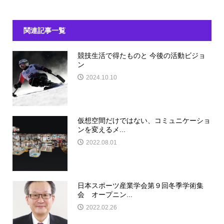
関連記事一覧
競技生活で得たものと 今後の活動ビジョ
ン
2024.10.10
仮想空間だけではない、コミュニケーショ
ンを変えるメ...
2022.08.01
日本スポーツ産業学会第９回冬季学術集
会 オープニン...
2022.02.26