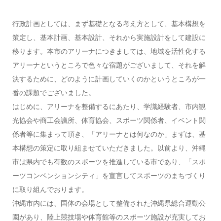
行政計画としては、まず基礎となる考え方として、基本構想を
策定し、基本計画、基本設計、それから実施設計をして建設に
移ります。本市のアリーナにつきましては、地域を活性化する
アリーナというところで色々な宿題がございまして、それを解
決するために、どのように計画していくのかというところが一
番の課題でございました。
はじめに、アリーナを整備するにあたり、学識経験者、市内観
光協会や商工会議所、体育協会、スポーツ関係者、イベント関
係者等に集まって頂き、「アリーナとは何なのか」まずは、基
本構想の策定に取り組ませていただきました。以前より、沖縄
市は県内でも有数のスポーツを推進している市であり、「スポ
ーツコンベンションシティ」を宣言してスポーツのまちづくり
に取り組んでおります。
沖縄市内には、国体の会場として整備された沖縄県総合運動公
園があり、陸上競技場や体育館等のスポーツ施設が充実してお