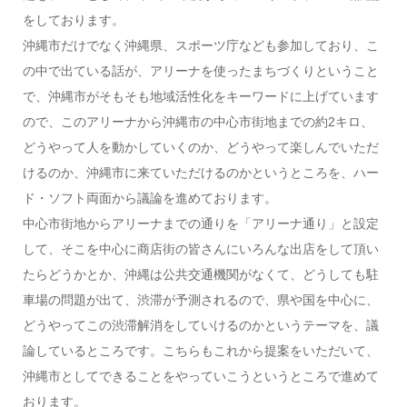
をしております。
沖縄市だけでなく沖縄県、スポーツ庁なども参加しており、こ
の中で出ている話が、アリーナを使ったまちづくりということ
で、沖縄市がそもそも地域活性化をキーワードに上げています
ので、このアリーナから沖縄市の中心市街地までの約2キロ、
どうやって人を動かしていくのか、どうやって楽しんでいただ
けるのか、沖縄市に来ていただけるのかというところを、ハー
ド・ソフト両面から議論を進めております。
中心市街地からアリーナまでの通りを「アリーナ通り」と設定
して、そこを中心に商店街の皆さんにいろんな出店をして頂い
たらどうかとか、沖縄は公共交通機関がなくて、どうしても駐
車場の問題が出て、渋滞が予測されるので、県や国を中心に、
どうやってこの渋滞解消をしていけるのかというテーマを、議
論しているところです。こちらもこれから提案をいただいて、
沖縄市としてできることをやっていこうというところで進めて
おります。