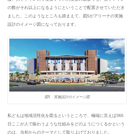
の数がそれ以上になるようにということで配置させていただき
ました。このようなところも踏まえて、図5がアリーナの実施
設計のイメージ図になっております。
図5 実施設計のイメージ図
私どもは地域活性化を図るというところで、極端に言えば365
日ここが人で賑わうような仕組みをどのようにつくるかという
のは、当初からのテーマとして取り上げておりました。