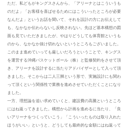
ただ、私どもがキングスさんから、「アリーナとはこういうも
のだよ」「お客様を喜ばせるためにはこういったところが必要
なんだよ」というお話を聞いて、それを設計の方にお伝えして
も、なかなか伝わらないし反映されない。先ほど基本構想の図
面も見ていただきましたが、やはりどうしても体育館というも
のから、なかなか抜け切れないというところもございました。
このまま進めていっても厳しいだろうということで、キングス
を運営する沖縄バスケットボール（株）と監修契約をさせて頂
き、アリーナを設計するに当たりアドバイザーとして入って頂
きました。そこからは二人三脚という形で、実施設計にも関わ
って頂くという関係性で業務を進めさせていただくことになり
ました。
一方、理想論を追い求めていくと、建設費の高騰というところ
にはね返ってきました。構想から計画を進めるに当たり、「良
いアリーナをつくっていこう」「こういったものは取り入れた
ほうがいい」というと、どうしても最終的な金額にはね返って