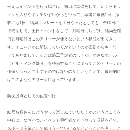
例えばイベントを行う場合は、前日に準備をして、いくらトラ
ックが入りやすく出やすいからといって、準備に最低1日、撤
収にも1日、結局コンサートを土日やったとしても、金曜日に
準備をして、土日イベントをして、月曜日に片づけ、結局金曜
日と月曜日はこのアリーナが使えないという状態が出てきま
す。そこをいかに解決していくかというのが当初からキーワー
ドでありまして、そこは施工予定者のほうが、小さなホール
（ビルディング部分）を整備することによってこのアリーナの
価値がもっと向上するのではないのかということで、最終的に
はこのようなアリーナになっています。
防災拠点としての位置づけ
結局お客さんにどうやって楽しんでいただくかというところを
中心に、なおかつ、イベント興行者がどうやって収益を得て、
スポーツ産業として成り立っていけるかということを考え、こ