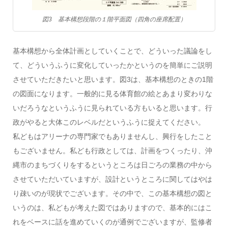
図3 基本構想段階の１階平面図（四角の座席配置）
基本構想から全体計画としていくことで、どういった議論をし
て、どういうふうに変化していったかというのを簡単にご説明
させていただきたいと思います。図3は、基本構想のときの1階
の図面になります。一般的に見る体育館の絵とあまり変わりな
いだろうなというふうに見られている方もいると思います。行
政がやると大体このレベルだというふうに捉えてください。
私どもはアリーナの専門家でもありませんし、興行をしたこと
もございません。私ども行政としては、計画をつくったり、沖
縄市のまちづくりをするというところは日ごろの業務の中から
させていただいていますが、設計というところに関してはやは
り疎いのが現状でございます。その中で、この基本構想の図と
いうのは、私どもが考えた図ではありますので、基本的にはこ
れをベースに話を進めていくのが通例でございますが、監修者