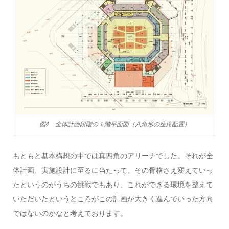
図4 全体計画段階の１階平面図（八角形の座席配置）
もともと基本構想の中では真四角のアリーナでした。それが全
体計画、実施設計に至るに当たって、その骨格さえ変えていっ
たというのがうちの挑戦でもあり、これができる環境を整えて
いただいたというところがこの計画が大きく進んでいった方向
ではないのかなと考えております。