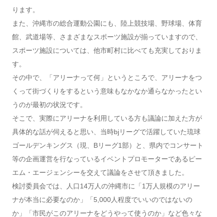
ります。
また、沖縄市の総合運動公園にも、陸上競技場、野球場、体育
館、武道場等、さまざまなスポーツ施設が揃っていますので、
スポーツ施設については、他市町村に比べても充実しておりま
す。
その中で、「アリーナって何」というところで、アリーナをつ
くって街づくりをするという意味もなかなか通らなかったとい
うのが最初の状況です。
そこで、実際にアリーナを利用している方も議論に加えた方が
具体的な話が伺えると思い、当時bjリーグで活躍していた琉球
ゴールデンキングス（現、Bリーグ1部）と、県内でコンサート
等の企画運営を行なっているイベントプロモーターであるピー
エム・エージェンシーを交えて議論をさせて頂きました。
検討委員会では、人口14万人の沖縄市に「1万人規模のアリー
ナが本当に必要なのか」「5,000人程度でいいのではないの
か」「市民がこのアリーナをどうやって使うのか」など色々な