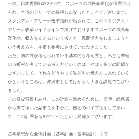
一方、日本再興戦略2016で、スポーツの成長産業化が位置付け
られ、本市のアリーナの後押しになったところでございます。
スタジアム・アリーナ改革指針が出されて、このスタジアム・
アリーナ改革ガイドラインで掲げておりますスポーツの成長産
業化や、収入を支えるという考え方、民間活力をしましょうと
いう考え方を、本市も参考にさせていただきました。
ただ、国の方が考えられている基本的な考え方と、私ども末端
の市町村が考えている考え方というのは、やはり多少の齟齬が
ございまして、それをどうやって私どもの考え方に入れていく
かというところは、沖縄市としてはかなり大きな課題でござい
ました。
その様な背景もあり、この計画を進めるために、当時、総務省
から来て頂いた副市長を中心に、国とのパイプ役をして頂い
て、この計画を進めていったという経緯がございます。
基本構想から全体計画（基本計画・基本設計）まで