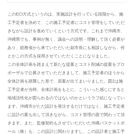
このECI方式というのは、実施設計を行っている段階から、施
工予定者を決めて、この施工予定者にコスト管理をしていただ
きながら設計を進めていくという方式です。これまで沖縄市、
沖縄県でも、事例が無く、議会への説明・理解して頂く必要が
あり、総務省から来ていただいた副市長にも相談しながら、何
とかこの方式を採用させていただくことになりました。
この全体計画を踏まえて新たな提案とコスト削減の提案をプロ
ポーザルで公募させていただきまして、施工予定者のほうから
全体計画を踏襲した形で、原案が出てまいりました。図2は施
工予定者が当時、全体計画をもとに、こういった感じにすると
地域活性化が図られるのではないのかというラフ絵になってい
ます。沖縄市がただ設計を発注するだけではなく、施工予定者
に設計の案も出して頂きながら、コスト管理の面で関わって頂
きます。また、監修契約もさせていただいた沖縄バスケットボ
ール（株）も、この設計に関わりますし、この設計者と施工予