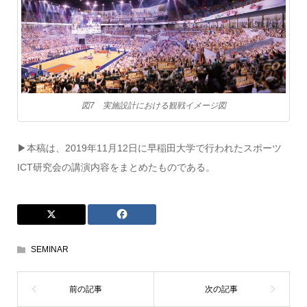
図7 実施設計における観戦イメージ図
▶︎本稿は、2019年11月12日に早稲田大学で行われたスポーツ
ICT研究会の講演内容をまとめたものである。
SEMINAR