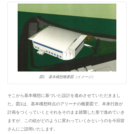
図1 基本構想概要図（イメージ）
そこから基本構想に基づいた設計を進めさせていただきまし
た。図1は、基本構想時点のアリーナの概要図で、本来行政が
計画をつくっていくとそれをそのまま踏襲した形で進めていき
ますが、この絵がどのように変わっていくかというのを今回皆
さんにご説明いたします。