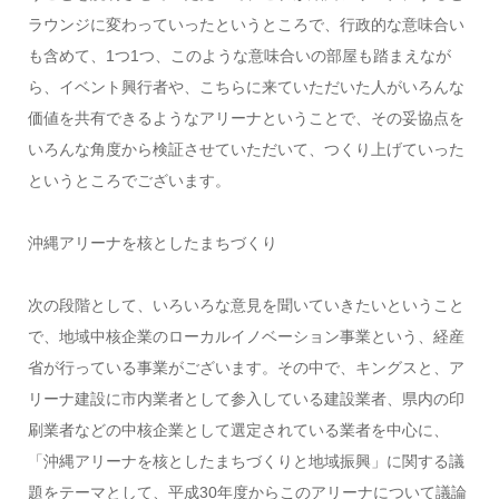
ラウンジに変わっていったというところで、行政的な意味合い
も含めて、1つ1つ、このような意味合いの部屋も踏まえなが
ら、イベント興行者や、こちらに来ていただいた人がいろんな
価値を共有できるようなアリーナということで、その妥協点を
いろんな角度から検証させていただいて、つくり上げていった
というところでございます。
沖縄アリーナを核としたまちづくり
次の段階として、いろいろな意見を聞いていきたいということ
で、地域中核企業のローカルイノベーション事業という、経産
省が行っている事業がございます。その中で、キングスと、ア
リーナ建設に市内業者として参入している建設業者、県内の印
刷業者などの中核企業として選定されている業者を中心に、
「沖縄アリーナを核としたまちづくりと地域振興」に関する議
題をテーマとして、平成30年度からこのアリーナについて議論