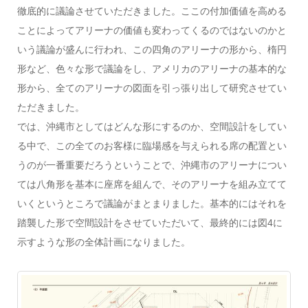
徹底的に議論させていただきました。ここの付加価値を高める
ことによってアリーナの価値も変わってくるのではないのかと
いう議論が盛んに行われ、この四角のアリーナの形から、楕円
形など、色々な形で議論をし、アメリカのアリーナの基本的な
形から、全てのアリーナの図面を引っ張り出して研究させてい
ただきました。
では、沖縄市としてはどんな形にするのか、空間設計をしてい
る中で、この全てのお客様に臨場感を与えられる席の配置とい
うのが一番重要だろうということで、沖縄市のアリーナについ
ては八角形を基本に座席を組んで、そのアリーナを組み立てて
いくというところで議論がまとまりました。基本的にはそれを
踏襲した形で空間設計をさせていただいて、最終的には図4に
示すような形の全体計画になりました。