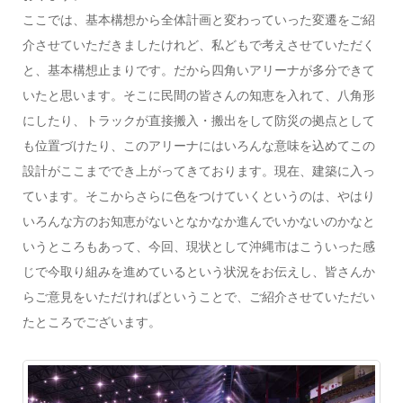
ここでは、基本構想から全体計画と変わっていった変遷をご紹
介させていただきましたけれど、私どもで考えさせていただく
と、基本構想止まりです。だから四角いアリーナが多分できて
いたと思います。そこに民間の皆さんの知恵を入れて、八角形
にしたり、トラックが直接搬入・搬出をして防災の拠点として
も位置づけたり、このアリーナにはいろんな意味を込めてこの
設計がここまででき上がってきております。現在、建築に入っ
ています。そこからさらに色をつけていくというのは、やはり
いろんな方のお知恵がないとなかなか進んでいかないのかなと
いうところもあって、今回、現状として沖縄市はこういった感
じで今取り組みを進めているという状況をお伝えし、皆さんか
らご意見をいただければということで、ご紹介させていただい
たところでございます。