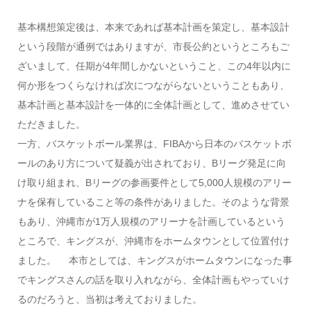
基本構想策定後は、本来であれば基本計画を策定し、基本設計
という段階が通例ではありますが、市長公約というところもご
ざいまして、任期が4年間しかないということ、この4年以内に
何か形をつくらなければ次につながらないということもあり、
基本計画と基本設計を一体的に全体計画として、進めさせてい
ただきました。
一方、バスケットボール業界は、FIBAから日本のバスケットボ
ールのあり方について疑義が出されており、Bリーグ発足に向
け取り組まれ、Bリーグの参画要件として5,000人規模のアリー
ナを保有していること等の条件がありました。そのような背景
もあり、沖縄市が1万人規模のアリーナを計画しているという
ところで、キングスが、沖縄市をホームタウンとして位置付け
ました。 本市としては、キングスがホームタウンになった事
でキングスさんの話を取り入れながら、全体計画もやっていけ
るのだろうと、当初は考えておりました。