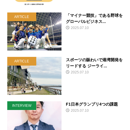
「マイナー競技」である野球を
ARTICLE
グローバルビジネス...
2025.07.10
スポーツの賑わいで港湾開発を
ARTICLE
リードする ジーライ...
2025.07.10
F1日本グランプリ4つの課題
INTERVIEW
2025.07.10