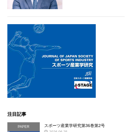
注目記事
スポーツ産業学研究第36巻第2号
PAPER