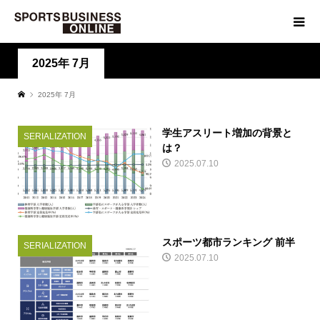
2025年 7月
2025年 7月
学生アスリート増加の背景と
SERIALIZATION
は？
2025.07.10
スポーツ都市ランキング 前半
SERIALIZATION
2025.07.10