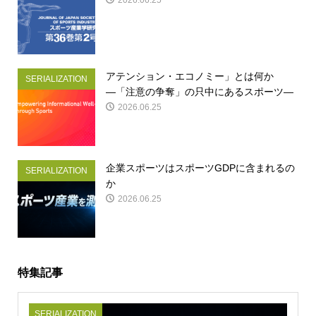
2026.06.25
アテンション・エコノミー」とは何か
SERIALIZATION
―「注意の争奪」の只中にあるスポーツ―
2026.06.25
企業スポーツはスポーツGDPに含まれるの
SERIALIZATION
か
2026.06.25
特集記事
SERIALIZATION