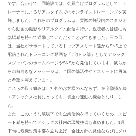
です。合わせて、同施設では、会員向けプログラムとして、ト
レーナーによるリアルタイムでのオンライントレーニングを実
施しました。これらのプログラムは、実際の施設内のスタジオ
から動画の撮影やリアルタイム配信を行い、視聴者の皆様にも
臨場感を持って運動していただくことができました。三つ目
は、当社がサポートしているトップアスリート達からSNS上で
配信されたトレーニング動画を「#宅トレ部」としてアシック
スジャパンのホームページやSNSから発信しています。彼らか
らの前向きなメッセージは、全国の部活生やアスリートに勇気
と希望を与えています。
これらの取り組みは、社外のお客様のみならず、在宅勤務が続
くアシックス社員にとっても、貴重な運動の機会となりまし
た。
また、このような環境下でも企業活動を行っていくため、スピ
ード感を持ってアシックス社内の環境整備も進めました。1月
下旬に危機対策本部を立ち上げ、全社方針の発信ならびにグロ