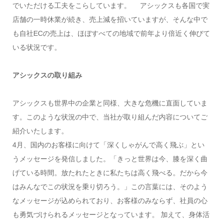
でいただける工夫をこらしています。 アシックスも各国で実
店舗の一時休業が続き、売上減を招いていますが、そんな中で
も自社ECの売上は、ほぼすべての地域で前年より倍近く伸びて
いる状況です。
アシックスの取り組み
アシックスも世界中の企業と同様、大きな危機に直面していま
す。このような状況の中で、当社が取り組んだ内容についてご
紹介いたします。
4月、国内のお客様に向けて「深くしゃがんで高く飛ぶ」とい
うメッセージを発信しました。「きっと世界は今、膝を深く曲
げている時間。放たれたときに私たちは高く飛べる。だから今
はみんなでこの状況を乗り切ろう。」この言葉には、そのよう
なメッセージが込められており、お客様のみならず、社員の心
も勇気づけられるメッセージとなっています。 加えて、身体活