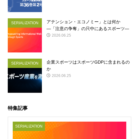
アテンション・エコノミー」とは何か
SERIALIZATION
―「注意の争奪」の只中にあるスポーツ―
2026.06.25
企業スポーツはスポーツGDPに含まれるの
SERIALIZATION
か
2026.06.25
特集記事
SERIALIZATION