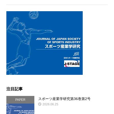
注目記事
スポーツ産業学研究第36巻第2号
PAPER
2026.06.25