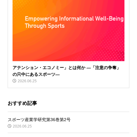
アテンション・エコノミー」とは何か ―「注意の争奪」
の只中にあるスポーツ―
2026.06.25
おすすめ記事
スポーツ産業学研究第36巻第2号
2026.06.25