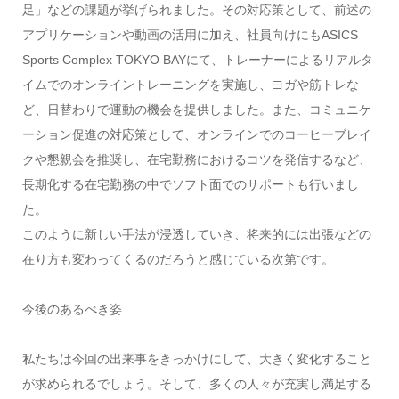
足」などの課題が挙げられました。その対応策として、前述の
アプリケーションや動画の活用に加え、社員向けにもASICS
Sports Complex TOKYO BAYにて、トレーナーによるリアルタ
イムでのオンライントレーニングを実施し、ヨガや筋トレな
ど、日替わりで運動の機会を提供しました。また、コミュニケ
ーション促進の対応策として、オンラインでのコーヒーブレイ
クや懇親会を推奨し、在宅勤務におけるコツを発信するなど、
長期化する在宅勤務の中でソフト面でのサポートも行いまし
た。
このように新しい手法が浸透していき、将来的には出張などの
在り方も変わってくるのだろうと感じている次第です。
今後のあるべき姿
私たちは今回の出来事をきっかけにして、大きく変化すること
が求められるでしょう。そして、多くの人々が充実し満足する