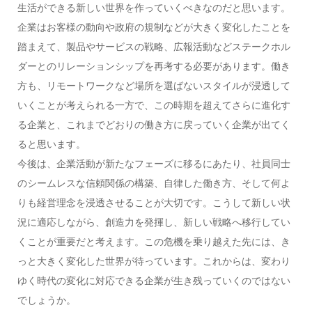
生活ができる新しい世界を作っていくべきなのだと思います。
企業はお客様の動向や政府の規制などが大きく変化したことを
踏まえて、製品やサービスの戦略、広報活動などステークホル
ダーとのリレーションシップを再考する必要があります。働き
方も、リモートワークなど場所を選ばないスタイルが浸透して
いくことが考えられる一方で、この時期を超えてさらに進化す
る企業と、これまでどおりの働き方に戻っていく企業が出てく
ると思います。
今後は、企業活動が新たなフェーズに移るにあたり、社員同士
のシームレスな信頼関係の構築、自律した働き方、そして何よ
りも経営理念を浸透させることが大切です。こうして新しい状
況に適応しながら、創造力を発揮し、新しい戦略へ移行してい
くことが重要だと考えます。この危機を乗り越えた先には、き
っと大きく変化した世界が待っています。これからは、変わり
ゆく時代の変化に対応できる企業が生き残っていくのではない
でしょうか。