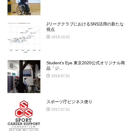
JリーグクラブにおけるSNS活用の新たな
視点
2019.10.01
Student’s Eye 東京2020公式オリジナル商
品「ジ...
2018.07.01
スポーツ庁ビジネス便り
2017.07.01