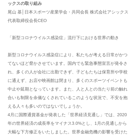
ックスの取り組み
尾山 基│日本スポーツ産業学会・共同会長 株式会社アシックス
代表取締役会長CEO
「新型コロナウイルス感染症」流行下における世界の動き
新型コロナウイルス感染症により、私たちが考える日常がかつ
てないほど脅かさせています。国内でも緊急事態宣言が発令さ
れ、多くの人が会社に出勤できず、子どもたちは保育所や学校
に通えず、お店や映画館は閉まり、多くのスポーツイベントも
中止や延期となっています。また、人と人との当たり前の触れ
合いも制限を余儀なくされているこのような状況で、不安を抱
える人々も多いのではないでしょうか。
4月に国際通貨基金が発表した「世界経済見通し」では、2020
年の世界経済の成長率をマイナス3.0%とし、1月の見通しから
大幅な下方修正をいたしました。世界金融危機の影響を受けた