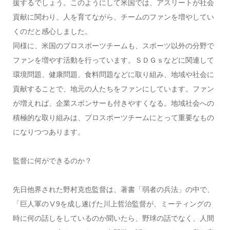
援するでしょう。このようにして米国では、アスリートが社会
貢献に関わり、人を育てながら、チームのファンを増やしてい
くのだと感心しました。
同様に、米国のプロスポーツチームも、スポーツ以外の分野で
ファンを増やす活動を行っています。ＳＤＧｓなどに関連して
環境問題、健康問題、食料問題などに取り組み、地域や社会に
貢献することで、地元の人たちをファンにしています。ファン
が増えれば、企業スポンサーも付きやすくなる。地域社会への
積極的な取り組みは、プロスポーツチームにとって重要なもの
になりつつあります。
監督に何ができるのか？
先日他界された野村克也監督は、著書「弱者の兵法」の中で、
「巨人軍のⅤ9を成し遂げた川上哲治監督が、ミーティングの
時に何の話しをしているのか聞いたら、野球の話でなく、人間