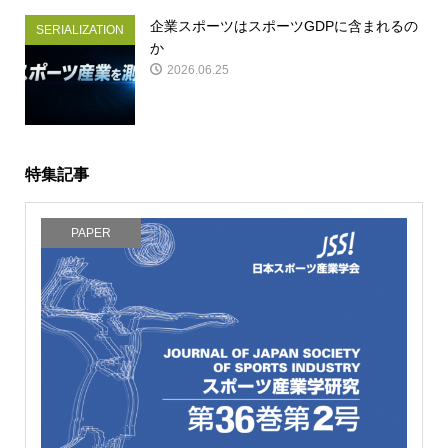
企業スポーツはスポーツGDPに含まれるの
SERIALIZATION
か
2026.06.25
特集記事
PAPER