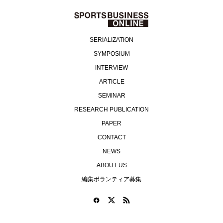
SERIALIZATION
SYMPOSIUM
INTERVIEW
ARTICLE
SEMINAR
RESEARCH PUBLICATION
PAPER
CONTACT
NEWS
ABOUT US
編集ボランティア募集