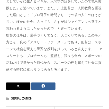
としていかに生きるべきか、人間学の話をしていたので私も実
践した」と述べています。また、川上監督は、人間教育を重視
した理由として「プロ選手の時間より、その後の人生のほうが
長い。ほかの社会に入っても、さすがはジャイアンツの選手と
言われるようにしたかったので」と述べています。
監督の仕事は、選手づくりでなく、人づくりである。この考え
方こそ、真の「アスリートファースト」であり、監督は、スポ
ーツで社会を変える重要な役割を担っていると言えます。 ア
スリートも、プロチームも、監督も、我々も含め、スポーツの
活動だけで良かった時代から、スポーツの枠を超えて社会に貢
献する時代に変わりつつあると考えます。
SERIALIZATION