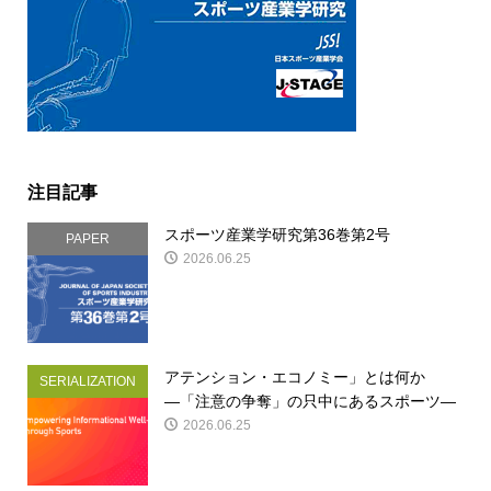
注目記事
スポーツ産業学研究第36巻第2号
PAPER
2026.06.25
アテンション・エコノミー」とは何か
SERIALIZATION
―「注意の争奪」の只中にあるスポーツ―
2026.06.25