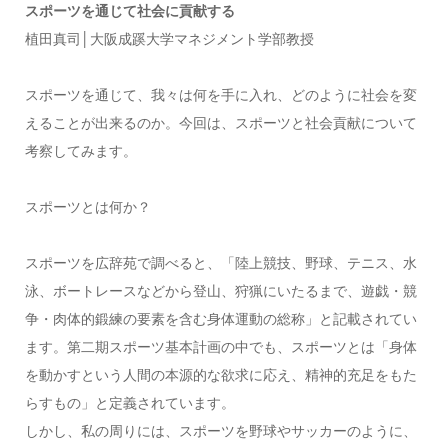
スポーツを通じて社会に貢献する
植田真司│大阪成蹊大学マネジメント学部教授
スポーツを通じて、我々は何を手に入れ、どのように社会を変
えることが出来るのか。今回は、スポーツと社会貢献について
考察してみます。
スポーツとは何か？
スポーツを広辞苑で調べると、「陸上競技、野球、テニス、水
泳、ボートレースなどから登山、狩猟にいたるまで、遊戯・競
争・肉体的鍛練の要素を含む身体運動の総称」と記載されてい
ます。第二期スポーツ基本計画の中でも、スポーツとは「身体
を動かすという人間の本源的な欲求に応え、精神的充足をもた
らすもの」と定義されています。
しかし、私の周りには、スポーツを野球やサッカーのように、