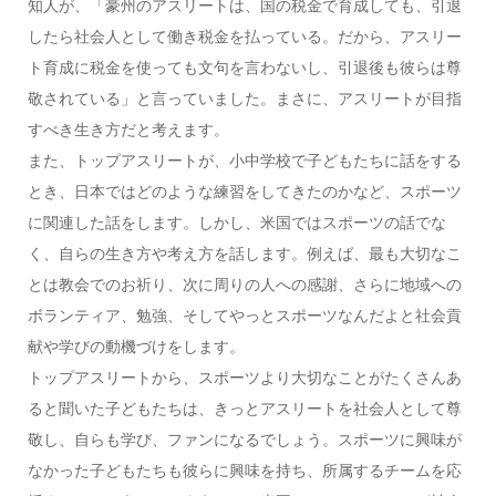
知人が、「豪州のアスリートは、国の税金で育成しても、引退
したら社会人として働き税金を払っている。だから、アスリー
ト育成に税金を使っても文句を言わないし、引退後も彼らは尊
敬されている」と言っていました。まさに、アスリートが目指
すべき生き方だと考えます。
また、トップアスリートが、小中学校で子どもたちに話をする
とき、日本ではどのような練習をしてきたのかなど、スポーツ
に関連した話をします。しかし、米国ではスポーツの話でな
く、自らの生き方や考え方を話します。例えば、最も大切なこ
とは教会でのお祈り、次に周りの人への感謝、さらに地域への
ボランティア、勉強、そしてやっとスポーツなんだよと社会貢
献や学びの動機づけをします。
トップアスリートから、スポーツより大切なことがたくさんあ
ると聞いた子どもたちは、きっとアスリートを社会人として尊
敬し、自らも学び、ファンになるでしょう。スポーツに興味が
なかった子どもたちも彼らに興味を持ち、所属するチームを応