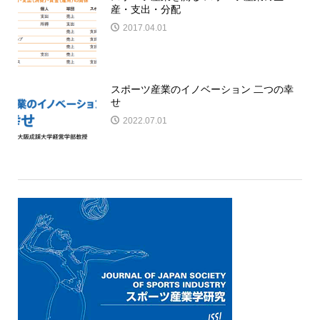
産・支出・分配
2017.04.01
スポーツ産業のイノベーション 二つの幸
せ
2022.07.01