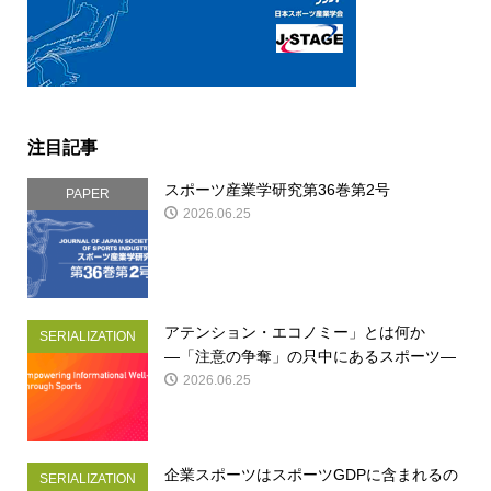
注目記事
スポーツ産業学研究第36巻第2号
PAPER
2026.06.25
アテンション・エコノミー」とは何か
SERIALIZATION
―「注意の争奪」の只中にあるスポーツ―
2026.06.25
企業スポーツはスポーツGDPに含まれるの
SERIALIZATION