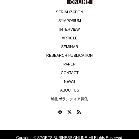
SERIALIZATION
SYMPOSIUM
INTERVIEW
ARTICLE
SEMINAR
RESEARCH PUBLICATION
PAPER
CONTACT
NEWS
ABOUT US
編集ボランティア募集
Copyright ©
SPORTS BUSINESS ONLINE. All Rights Reserved.