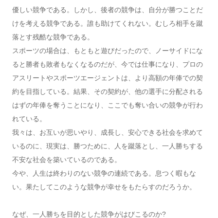
優しい競争である。しかし、後者の競争は、自分が勝つことだ
けを考える競争である。誰も助けてくれない。むしろ相手を蹴
落とす残酷な競争である。
スポーツの場合は、もともと遊びだったので、ノーサイドにな
ると勝者も敗者もなくなるのだが、今では仕事になり、プロの
アスリートやスポーツエージェントは、より高額の年俸での契
約を目指している。結果、その契約が、他の選手に分配される
はずの年俸を奪うことになり、ここでも奪い合いの競争が行わ
れている。
我々は、お互いが思いやり、成長し、安心できる社会を求めて
いるのに、現実は、勝つために、人を蹴落とし、一人勝ちする
不安な社会を築いているのである。
今や、人生は終わりのない競争の連続である。息つく暇もな
い。果たしてこのような競争が幸せをもたらすのだろうか。
なぜ、一人勝ちを目的とした競争がはびこるのか?