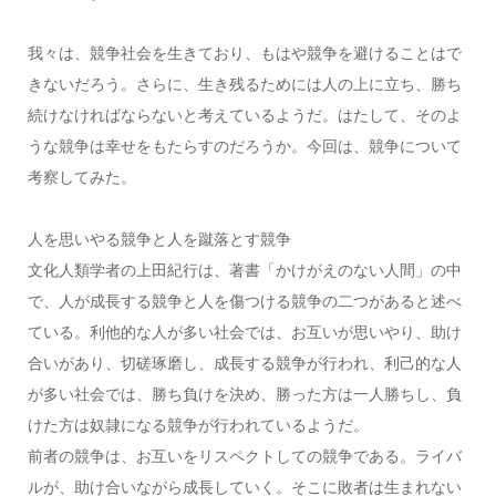
我々は、競争社会を生きており、もはや競争を避けることはで
きないだろう。さらに、生き残るためには人の上に立ち、勝ち
続けなければならないと考えているようだ。はたして、そのよ
うな競争は幸せをもたらすのだろうか。今回は、競争について
考察してみた。
人を思いやる競争と人を蹴落とす競争
文化人類学者の上田紀行は、著書「かけがえのない人間」の中
で、人が成長する競争と人を傷つける競争の二つがあると述べ
ている。利他的な人が多い社会では、お互いが思いやり、助け
合いがあり、切磋琢磨し、成長する競争が行われ、利己的な人
が多い社会では、勝ち負けを決め、勝った方は一人勝ちし、負
けた方は奴隷になる競争が行われているようだ。
前者の競争は、お互いをリスペクトしての競争である。ライバ
ルが、助け合いながら成長していく。そこに敗者は生まれない