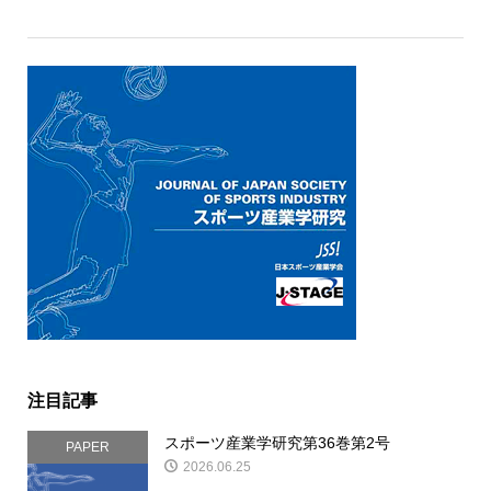
注目記事
スポーツ産業学研究第36巻第2号
PAPER
2026.06.25