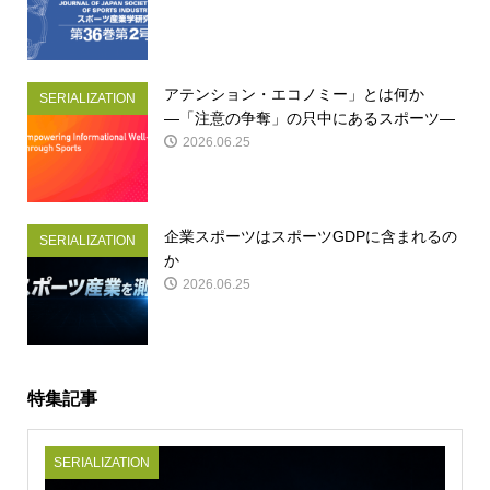
アテンション・エコノミー」とは何か
SERIALIZATION
―「注意の争奪」の只中にあるスポーツ―
2026.06.25
企業スポーツはスポーツGDPに含まれるの
SERIALIZATION
か
2026.06.25
特集記事
SERIALIZATION