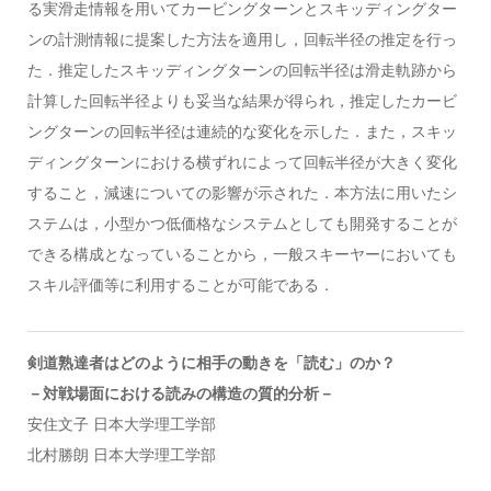
る実滑走情報を用いてカービングターンとスキッディングター
ンの計測情報に提案した方法を適用し，回転半径の推定を行っ
た．推定したスキッディングターンの回転半径は滑走軌跡から
計算した回転半径よりも妥当な結果が得られ，推定したカービ
ングターンの回転半径は連続的な変化を示した．また，スキッ
ディングターンにおける横ずれによって回転半径が大きく変化
すること，減速についての影響が示された．本方法に用いたシ
ステムは，小型かつ低価格なシステムとしても開発することが
できる構成となっていることから，一般スキーヤーにおいても
スキル評価等に利用することが可能である．
剣道熟達者はどのように相手の動きを「読む」のか？
－対戦場面における読みの構造の質的分析－
安住文子 日本大学理工学部
北村勝朗 日本大学理工学部