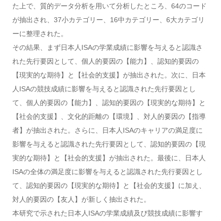
た上で、質的データ分析を用いて分析したところ、64のコード
が抽出され、37小カテゴリー、16中カテゴリー、6大カテゴリ
ーに整理された。
その結果、まず日本人ISAの学業成績に影響を与えると認識さ
れた先行要因として、個人的要因の【能力】、認知的要因の
【現実的な期待】と【社会的支援】が抽出された。次に、日本
人ISAの競技成績に影響を与えると認識された先行要因とし
て、個人的要因の【能力】、認知的要因の【現実的な期待】と
【社会的支援】、文化的距離の【環境】、対人的要因の【指導
者】が抽出された。さらに、日本人ISAのキャリアの満足度に
影響を与えると認識された先行要因として、認知的要因の【現
実的な期待】と【社会的支援】が抽出された。最後に、日本人
ISAの全体の満足度に影響を与えると認識された先行要因とし
て、認知的要因の【現実的な期待】と【社会的支援】に加え、
対人的要因の【友人】が新しく抽出された。
本研究で示された日本人ISAの学業成績及び競技成績に影響す