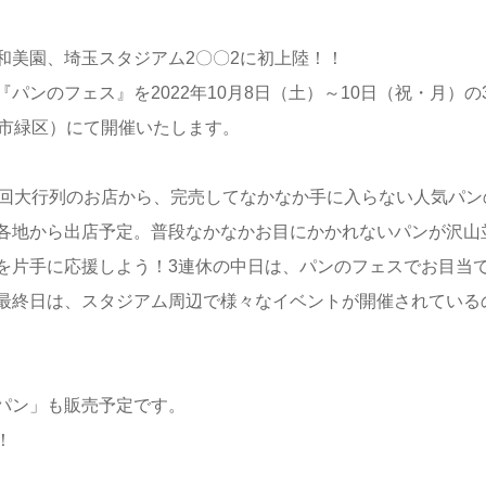
和美園、埼玉スタジアム2〇〇2に初上陸！！
ンのフェス』を2022年10月8日（土）～10日（祝・月）の
ま市緑区）にて開催いたします。
毎回大行列のお店から、完売してなかなか手に入らない人気パン
各地から出店予定。普段なかなかお目にかかれないパンが沢山
を片手に応援しよう！3連休の中日は、パンのフェスでお目当
最終日は、スタジアム周辺で様々なイベントが開催されている
パン」も販売予定です。
！