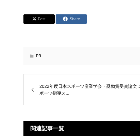
Post
Share
PR
2022年度日本スポーツ産業学会・奨励賞受賞論文 
ポーツ指導ス...
関連記事一覧