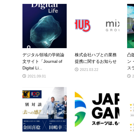
デジタル領域の学術論
株式会社ハブとの業務
凸
文サイト「Journal of
提携に関するお知らせ
ン
Digital Li...
ス
2021.03.22
2021.09.01