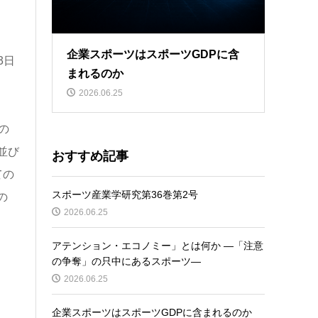
企業スポーツはスポーツGDPに含
3日
まれるのか
2026.06.25
の
並び
おすすめ記事
ての
スポーツ産業学研究第36巻第2号
の
2026.06.25
アテンション・エコノミー」とは何か ―「注意
の争奪」の只中にあるスポーツ―
2026.06.25
企業スポーツはスポーツGDPに含まれるのか