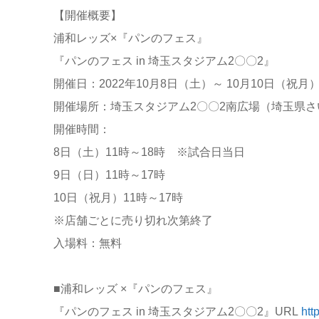
【開催概要】
浦和レッズ×『パンのフェス』
『パンのフェス in 埼玉スタジアム2〇〇2』
開催日：2022年10月8日（土）～ 10月10日（祝月
開催場所：埼玉スタジアム2〇〇2南広場（埼玉県さ
開催時間：
8日（土）11時～18時 ※試合日当日
9日（日）11時～17時
10日（祝月）11時～17時
※店舗ごとに売り切れ次第終了
入場料：無料
■浦和レッズ ×『パンのフェス』
『パンのフェス in 埼玉スタジアム2〇〇2』URL
htt