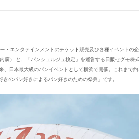
ー・エンタテインメントのチケット販売及び各種イベントの企
矢内廣） と、「パンシェルジュ検定」を運営する日販セグモ株
催以来、日本最大級のパンイベントとして横浜で開催。これまで約1
好きのパン好きによるパン好きのための祭典」です。