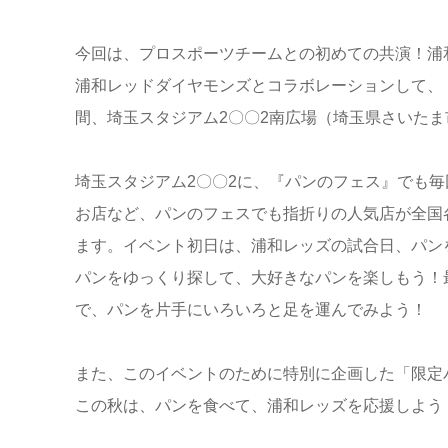
今回は、プロスポーツチームとの初めての共演！浦
浦和レッドダイヤモンズとコラボレーションして、『パ
間、埼玉スタジアム2〇〇2南広場（埼玉県さいた
埼玉スタジアム2〇〇2に、『パンのフェス』でも
お店など、パンのフェスでも指折りの人気店が全国
ます。イベント初日は、浦和レッズの試合日、パン
パンをゆっくり探して、大好きなパンを楽しもう！
で、パンを片手にいろいろと足を運んでみよう！
また、このイベントのために特別に企画した「限定
この秋は、パンを食べて、浦和レッズを応援しよう