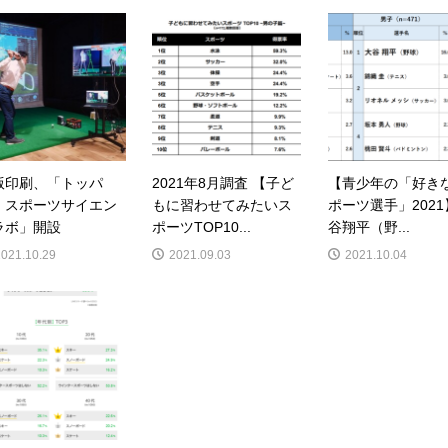
版印刷、「トッパ
2021年8月調査 【子ど
【青少年の「好き
・スポーツサイエン
もに習わせてみたいス
ポーツ選手」2021
ラボ」開設
ポーツTOP10...
谷翔平（野...
2021.10.29
2021.09.03
2021.10.04