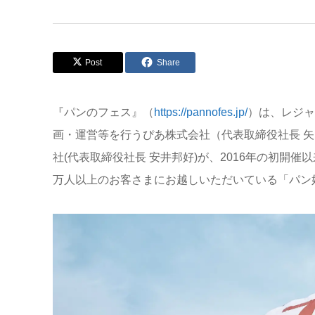
Post
Share
『パンのフェス』（
https://pannofes.jp/
）は、レジャ
画・運営等を行うぴあ株式会社（代表取締役社長 
社(代表取締役社長 安井邦好)が、2016年の初開
万人以上のお客さまにお越しいただいている「パン