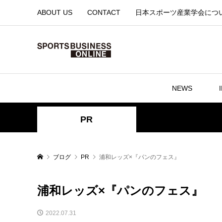
ABOUT US
CONTACT
日本スポーツ産業学会につ
NEWS
PR
ブログ
PR
浦和レッズ×『パンのフェス』
浦和レッズ×『パンのフェス』
2022.07.31