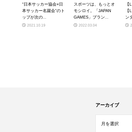
“日本サッカー協会×日
スポーツは、もっとオ
【
本サッカー名蹴会”のト
モシロイ。「JAPAN
【
ップが次の...
GAMES」ブラン...
ンタ
2021.10.19
2022.03.04
アーカイブ