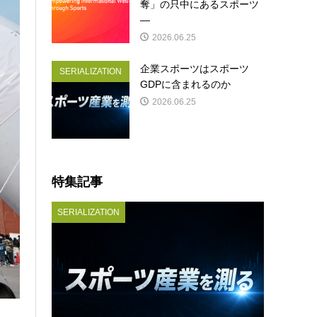
奪」の只中にあるスポーツ
―
2026.06.25
企業スポーツはスポーツ
SERIALIZATION
GDPに含まれるのか
2026.06.25
特集記事
SERIALIZATION